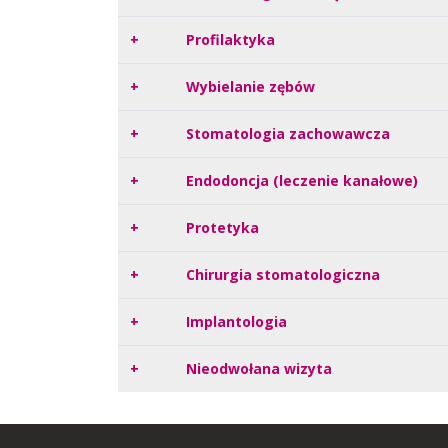
+
Profilaktyka
+
Wybielanie zębów
+
Stomatologia zachowawcza
+
Endodoncja (leczenie kanałowe)
+
Protetyka
+
Chirurgia stomatologiczna
+
Implantologia
+
Nieodwołana wizyta