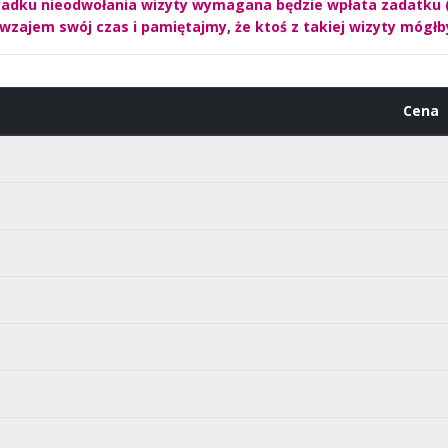
padku nieodwołania wizyty wymagana będzie wpłata zadatku (
zajem swój czas i pamiętajmy, że ktoś z takiej wizyty mógłb
Cena