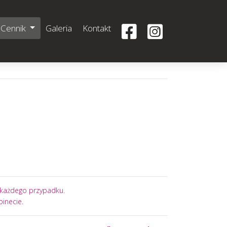
Cennik
Galeria
Kontakt
i każdego przypadku.
inecie.