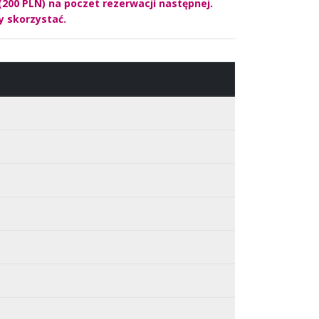
200 PLN) na poczet rezerwacjì następnej.
y skorzystać.